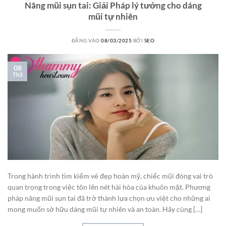
Nâng mũi sụn tai: Giải Pháp lý tưởng cho dáng
mũi tự nhiên
ĐĂNG VÀO
08/03/2025
BỞI
SEO
08
Th3
Trong hành trình tìm kiếm vẻ đẹp hoàn mỹ, chiếc mũi đóng vai trò
quan trọng trong việc tôn lên nét hài hòa của khuôn mặt. Phương
pháp nâng mũi sụn tai đã trở thành lựa chọn ưu việt cho những ai
mong muốn sở hữu dáng mũi tự nhiên và an toàn. Hãy cùng […]