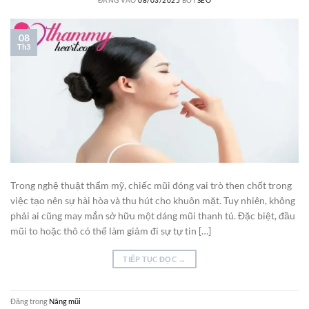
08
Th3
Trong nghệ thuật thẩm mỹ, chiếc mũi đóng vai trò then chốt trong
việc tạo nên sự hài hòa và thu hút cho khuôn mặt. Tuy nhiên, không
phải ai cũng may mắn sở hữu một dáng mũi thanh tú. Đặc biệt, đầu
mũi to hoặc thô có thể làm giảm đi sự tự tin […]
TIẾP TỤC ĐỌC
→
Đăng trong
Nâng mũi