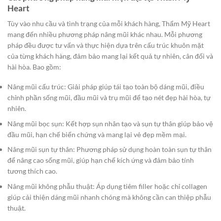
Heart
Tùy vào nhu cầu và tình trạng của mỗi khách hàng, Thẩm Mỹ Heart
mang đến nhiều phương pháp nâng mũi khác nhau. Mỗi phương
pháp đều được tư vấn và thực hiện dựa trên cấu trúc khuôn mặt
của từng khách hàng, đảm bảo mang lại kết quả tự nhiên, cân đối và
hài hòa. Bao gồm:
Nâng mũi cấu trúc: Giải pháp giúp tái tạo toàn bộ dáng mũi, điều
chỉnh phần sống mũi, đầu mũi và trụ mũi để tạo nét đẹp hài hòa, tự
nhiên.
Nâng mũi bọc sụn: Kết hợp sụn nhân tạo và sụn tự thân giúp bảo vệ
đầu mũi, hạn chế biến chứng và mang lại vẻ đẹp mềm mại.
Nâng mũi sụn tự thân: Phương pháp sử dụng hoàn toàn sụn tự thân
để nâng cao sống mũi, giúp hạn chế kích ứng và đảm bảo tính
tương thích cao.
Nâng mũi không phẫu thuật: Áp dụng tiêm filler hoặc chỉ collagen
giúp cải thiện dáng mũi nhanh chóng mà không cần can thiệp phẫu
thuật.