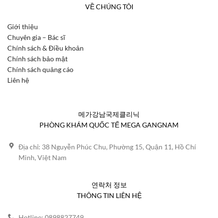
VỀ CHÚNG TÔI
Giới thiệu
Chuyên gia – Bác sĩ
Chính sách & Điều khoản
Chính sách bảo mật
Chính sách quảng cáo
Liên hệ
메가강남국제클리닉
PHÒNG KHÁM QUỐC TẾ MEGA GANGNAM
Địa chỉ: 38 Nguyễn Phúc Chu, Phường 15, Quận 11, Hồ Chí
Minh, Việt Nam
연락처 정보
THÔNG TIN LIÊN HỆ
Hotline: 0898827749