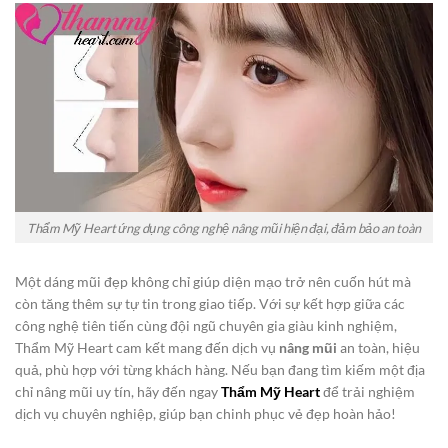
Thẩm Mỹ Heart ứng dụng công nghệ nâng mũi hiện đại, đảm bảo an toàn
Một dáng mũi đẹp không chỉ giúp diện mạo trở nên cuốn hút mà
còn tăng thêm sự tự tin trong giao tiếp. Với sự kết hợp giữa các
công nghệ tiên tiến cùng đội ngũ chuyên gia giàu kinh nghiệm,
Thẩm Mỹ Heart cam kết mang đến dịch vụ
nâng mũi
an toàn, hiệu
quả, phù hợp với từng khách hàng. Nếu bạn đang tìm kiếm một địa
chỉ nâng mũi uy tín, hãy đến ngay
Thẩm Mỹ Heart
để trải nghiệm
dịch vụ chuyên nghiệp, giúp bạn chinh phục vẻ đẹp hoàn hảo!