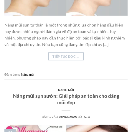
Nâng mũi sụn tự thân là một trong những lựa chọn hàng đầu hiện
nay được nhiều người đánh giá về độ an toàn và tự nhiên. Tuy
nhiên, phương pháp này cần thực hiện bởi bác sĩ giàu kinh nghiệm
và một địa chỉ uy tín. Nếu bạn cũng đang tìm địa chỉ uy […]
TIẾP TỤC ĐỌC
→
Đăng trong
Nâng mũi
NÂNG MŨI
Nâng mũi sụn sườn: Giải pháp an toàn cho dáng
mũi đẹp
ĐĂNG VÀO
08/03/2025
BỞI
SEO