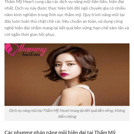
Thẩm Mỹ Heart cung cấp các dịch vụ nâng mũi tiên tiến, hiện đại
nhất. Dịch vụ này được thực hiện bởi đội ngũ chuyên gia có nhiều
năm kinh nghiệm trong lĩnh vực thẩm mỹ. Quy trình nâng mũi tại
đây luôn tuân thủ chặt chẽ các tiêu chuẩn an toàn, sử dụng công
nghệ hiện đại nhằm mang lại kết quả bền vững, hạn chế xâm lấn và
rút ngắn thời gian hồi phục.
Dịch vụ nâng mũi tại Thẩm Mỹ Heart mang lại kết quả bền vững, không
biến chứng
Các phương pháp nâng mũi hiện đại tại Thẩm Mỹ