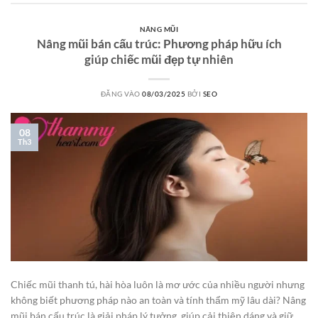
NÂNG MŨI
Nâng mũi bán cấu trúc: Phương pháp hữu ích
giúp chiếc mũi đẹp tự nhiên
ĐĂNG VÀO
08/03/2025
BỞI
SEO
08
Th3
Chiếc mũi thanh tú, hài hòa luôn là mơ ước của nhiều người nhưng
không biết phương pháp nào an toàn và tính thẩm mỹ lâu dài? Nâng
mũi bán cấu trúc là giải pháp lý tưởng, giúp cải thiện dáng và giữ