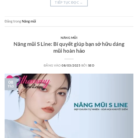
TIẾP TỤC ĐỌC
→
Đăng trong
Nâng mũi
NÂNG MŨI
Nâng mũi S Line: Bí quyết giúp bạn sở hữu dáng
mũi hoàn hảo
ĐĂNG VÀO
08/03/2025
BỞI
SEO
08
Th3