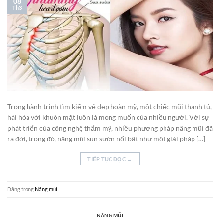
08
Th3
Trong hành trình tìm kiếm vẻ đẹp hoàn mỹ, một chiếc mũi thanh tú,
hài hòa với khuôn mặt luôn là mong muốn của nhiều người. Với sự
phát triển của công nghệ thẩm mỹ, nhiều phương pháp nâng mũi đã
ra đời, trong đó, nâng mũi sụn sườn nổi bật như một giải pháp […]
TIẾP TỤC ĐỌC
→
Đăng trong
Nâng mũi
NÂNG MŨI