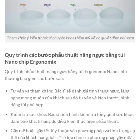
Tham khảo ý kiến từ bác sĩ chuyên khoa thẩm mỹ để có quyết định phù hợp
Quy trình các bước phẫu thuật nâng ngực bằng túi
Nano chip Ergonomix
Quy trình phẫu thuật nâng ngực bằng túi Ergonomix Nano chip
thường bao gồm các bước sau:​
Tư vấn và thăm khám: Bác sĩ sẽ đánh giá tình trạng ngực, lắng
nghe mong muốn của khách sau đó tư vấn về kích thước, hình
dáng túi phù hợp.​
Kiểm tra sức khỏe: Bác sĩ tiến hành kiểm tra tổng quát sức khỏe,
đảm bảo khách hàng đủ điều kiện thực hiện phẫu thuật.​
Gây mê hoặc gây tê: Tùy thuộc vào phương pháp và tình trạng cụ
thể của khách hàng, bác sĩ sẽ lựa chọn ra phương pháp gây mê/