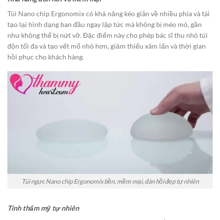
Túi Nano chip Ergonomix có khả năng kéo giãn về nhiều phía và tái
tạo lại hình dạng ban đầu ngay lập tức mà không bị méo mó, gần
như không thể bị nứt vỡ. Đặc điểm này cho phép bác sĩ thu nhỏ túi
độn tối đa và tạo vết mổ nhỏ hơn, giảm thiểu xâm lấn và thời gian
hồi phục cho khách hàng.
Túi ngực Nano chip Ergonomix bền, mềm mại, đàn hồi đẹp tự nhiên
Tính thẩm mỹ tự nhiên