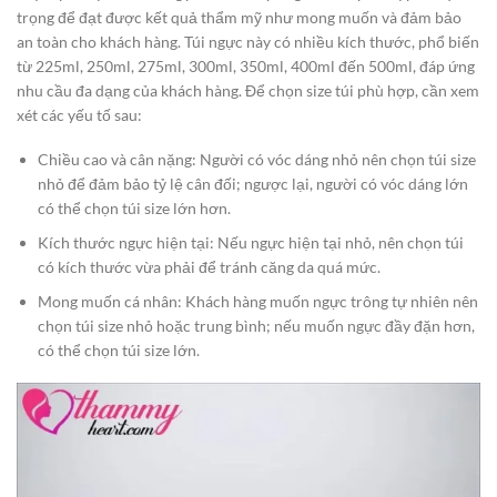
trọng để đạt được kết quả thẩm mỹ như mong muốn và đảm bảo
an toàn cho khách hàng. Túi ngực này có nhiều kích thước, phổ biến
từ 225ml, 250ml, 275ml, 300ml, 350ml, 400ml đến 500ml, đáp ứng
nhu cầu đa dạng của khách hàng. Để chọn size túi phù hợp, cần xem
xét các yếu tố sau:​
Chiều cao và cân nặng: Người có vóc dáng nhỏ nên chọn túi size
nhỏ để đảm bảo tỷ lệ cân đối; ngược lại, người có vóc dáng lớn
có thể chọn túi size lớn hơn.​
Kích thước ngực hiện tại: Nếu ngực hiện tại nhỏ, nên chọn túi
có kích thước vừa phải để tránh căng da quá mức.​
Mong muốn cá nhân: Khách hàng muốn ngực trông tự nhiên nên
chọn túi size nhỏ hoặc trung bình; nếu muốn ngực đầy đặn hơn,
có thể chọn túi size lớn.​