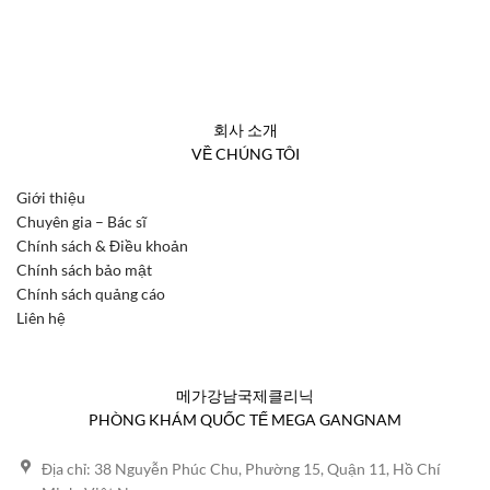
회사 소개
VỀ CHÚNG TÔI
Giới thiệu
Chuyên gia – Bác sĩ
Chính sách & Điều khoản
Chính sách bảo mật
Chính sách quảng cáo
Liên hệ
메가강남국제클리닉
PHÒNG KHÁM QUỐC TẾ MEGA GANGNAM
Địa chỉ: 38 Nguyễn Phúc Chu, Phường 15, Quận 11, Hồ Chí