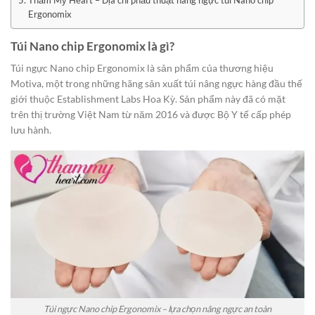
Thẩm Mỹ Heart – Địa chỉ phẫu thuật nâng ngực túi Nano chip
Ergonomix
Túi Nano chip Ergonomix là gì?
Túi ngực Nano chip Ergonomix là sản phẩm của thương hiệu
Motiva, một trong những hãng sản xuất túi nâng ngực hàng đầu thế
giới thuộc Establishment Labs Hoa Kỳ. Sản phẩm này đã có mặt
trên thị trường Việt Nam từ năm 2016 và được Bộ Y tế cấp phép
lưu hành.
Túi ngực Nano chip Ergonomix – lựa chọn nâng ngực an toàn