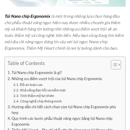
Túi Nano chip Ergonomix
là một trong những lựa chọn hàng đầu
cho phẫu thuật nâng ngực hiện nay, được nhiều chuyên gia thẩm
mỹ và khách hàng tin tưởng nhờ những ưu điểm vượt trội về an
toàn, thẩm mỹ và công nghệ tiên tiến. Nếu bạn cũng đang tìm kiếm
một địa chỉ nâng ngực đáng tin cậy với túi ngực Nano chip
Ergonomix, Thẩm Mỹ Heart chính là nơi lý tưởng dành cho bạn.
Table of Contents
Túi Nano chip Ergonomix là gì?
Những ưu điểm vượt trội của túi Nano chip Ergonomix
Độ an toàn cao
Khả năng đàn hồi và mềm mại
Tính thẩm mỹ tự nhiên
Công nghệ chip thông minh
Hướng dẫn chi tiết cách chọn size túi Nano chip Ergonomix phù
hợp
Quy trình các bước phẫu thuật nâng ngực bằng túi Nano chip
Ergonomix