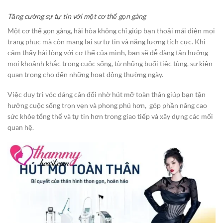
Tăng cường sự tự tin với một cơ thể gọn gàng
Một cơ thể gọn gàng, hài hòa không chỉ giúp bạn thoải mái diện mọi
trang phục mà còn mang lại sự tự tin và năng lượng tích cực. Khi
cảm thấy hài lòng với cơ thể của mình, bạn sẽ dễ dàng tận hưởng
mọi khoảnh khắc trong cuộc sống, từ những buổi tiệc tùng, sự kiện
quan trọng cho đến những hoạt động thường ngày.
Việc duy trì vóc dáng cân đối nhờ hút mỡ toàn thân giúp bạn tận
hưởng cuộc sống trọn vẹn và phong phú hơn, góp phần nâng cao
sức khỏe tổng thể và tự tin hơn trong giao tiếp và xây dựng các mối
quan hệ.