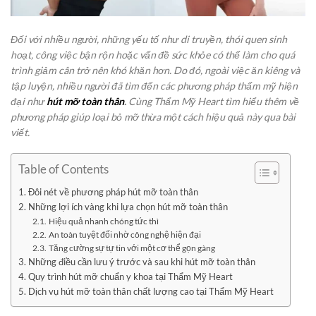
Đối với nhiều người, những yếu tố như di truyền, thói quen sinh
hoạt, công việc bận rộn hoặc vấn đề sức khỏe có thể làm cho quá
trình giảm cân trở nên khó khăn hơn. Do đó, ngoài việc ăn kiêng và
tập luyện, nhiều người đã tìm đến các phương pháp thẩm mỹ hiện
đại như
hút mỡ toàn thân
.
Cùng Thẩm Mỹ Heart tìm hiểu thêm về
phương pháp giúp loại bỏ mỡ thừa một cách hiệu quả này qua bài
viết.
Table of Contents
Đôi nét về phương pháp hút mỡ toàn thân
Những lợi ích vàng khi lựa chọn hút mỡ toàn thân
Hiệu quả nhanh chóng tức thì
An toàn tuyệt đối nhờ công nghệ hiện đại
Tăng cường sự tự tin với một cơ thể gọn gàng
Những điều cần lưu ý trước và sau khi hút mỡ toàn thân
Quy trình hút mỡ chuẩn y khoa tại Thẩm Mỹ Heart
Dịch vụ hút mỡ toàn thân chất lượng cao tại Thẩm Mỹ Heart