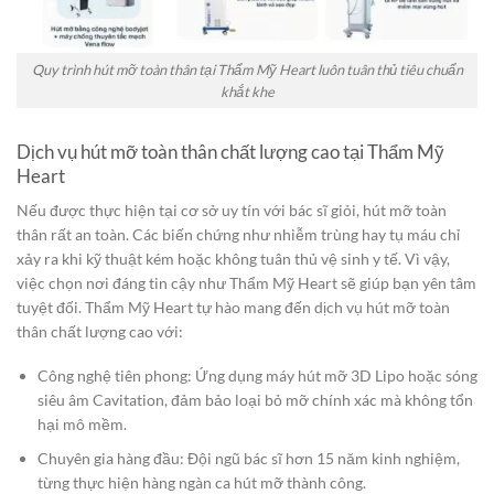
Quy trình hút mỡ toàn thân tại Thẩm Mỹ Heart luôn tuân thủ tiêu chuẩn
khắt khe
Dịch vụ hút mỡ toàn thân chất lượng cao tại Thẩm Mỹ
Heart
Nếu được thực hiện tại cơ sở uy tín với bác sĩ giỏi, hút mỡ toàn
thân rất an toàn. Các biến chứng như nhiễm trùng hay tụ máu chỉ
xảy ra khi kỹ thuật kém hoặc không tuân thủ vệ sinh y tế. Vì vậy,
việc chọn nơi đáng tin cậy như Thẩm Mỹ Heart sẽ giúp bạn yên tâm
tuyệt đối. Thẩm Mỹ Heart tự hào mang đến dịch vụ hút mỡ toàn
thân chất lượng cao với:
Công nghệ tiên phong: Ứng dụng máy hút mỡ 3D Lipo hoặc sóng
siêu âm Cavitation, đảm bảo loại bỏ mỡ chính xác mà không tổn
hại mô mềm.
Chuyên gia hàng đầu: Đội ngũ bác sĩ hơn 15 năm kinh nghiệm,
từng thực hiện hàng ngàn ca hút mỡ thành công.