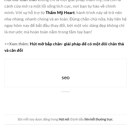
cánh cửa mở ra một lối sống tích cực, nơi bạn tự hào về chính
mình. Với sự hỗ trợ từ
Thẩm Mỹ Heart
, hành trình này sẽ trở nên
nhẹ nhàng, nhanh chóng và an toàn. Đừng chần chừ nữa, hãy liên hệ
ngay hôm nay để bắt đầu thay đổi, bởi một vóc dáng đẹp không chỉ
là mơ ước mà hoàn toàn nằm trong tầm tay bạn!
>>Xem thêm:
Hút mỡ bắp chân- giải pháp để có một đôi chân thả
và cân đối
seo
Bài viết này được đăng trong
Hút mỡ
. Đánh dấu
liên kết thường trực
.