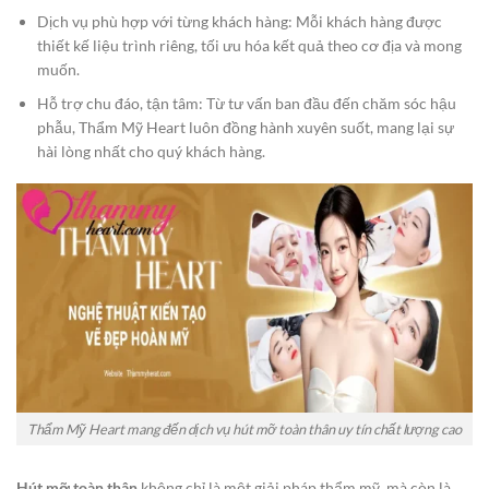
Dịch vụ phù hợp với từng khách hàng: Mỗi khách hàng được
thiết kế liệu trình riêng, tối ưu hóa kết quả theo cơ địa và mong
muốn.
Hỗ trợ chu đáo, tận tâm: Từ tư vấn ban đầu đến chăm sóc hậu
phẫu, Thẩm Mỹ Heart luôn đồng hành xuyên suốt, mang lại sự
hài lòng nhất cho quý khách hàng.
Thẩm Mỹ Heart mang đến dịch vụ hút mỡ toàn thân uy tín chất lượng cao
Hút mỡ toàn thân
không chỉ là một giải pháp thẩm mỹ, mà còn là