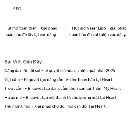
SEO
Hút mỡ toàn thân – giải pháo
Hút mỡ Vaser Lipo – giải pháp
hoàn hảo để lấy lại vóc dáng
hoàn hảo để cải thiện vóc dáng
Bài Viết Gần Đây
Căng da mặt nội soi – bí quyết trẻ hóa da hiệu quả nhất 2025
Gọt cằm – Bí quyết tạo dáng cằm V-Line hoàn hảo tại Heart
Trượt cằm – Bí quyết tạo dáng cằm thon gọn tại Thẩm Mỹ Heart
Hạ gò má – Bí quyết tạo nét thanh tú cho gương mặt tại Heart
Thu mỏng môi – giải pháp cho đôi môi cân đối Tại Heart