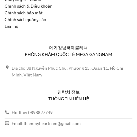
Chính sách & Điều khoản
Chính sách bảo mật
Chính sách quảng cáo
Liên hệ
메가강남국제클리닉
PHÒNG KHÁM QUỐC TẾ MEGA GANGNAM
Địa chỉ: 38 Nguyễn Phúc Chu, Phường 15, Quận 11, Hồ Chí
Minh, Việt Nam
연락처 정보
THÔNG TIN LIÊN HỆ
Hotline: 0898827749
Email:
thammyheartcom@gmail.com